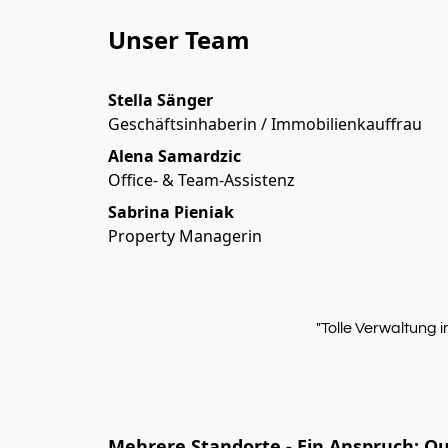
Unser Team
Stella Sänger
Geschäftsinhaberin / Immobilienkauffrau
Alena Samardzic
Office- & Team-Assistenz
Sabrina Pieniak
Property Managerin
"Tolle Verwaltung 
Mehrere Standorte - Ein Anspruch: Qu