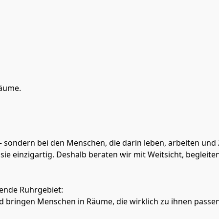
räume.
 sondern bei den Menschen, die darin leben, arbeiten und Z
sie einzigartig. Deshalb beraten wir mit Weitsicht, begleite
ende Ruhrgebiet:
 bringen Menschen in Räume, die wirklich zu ihnen passen.