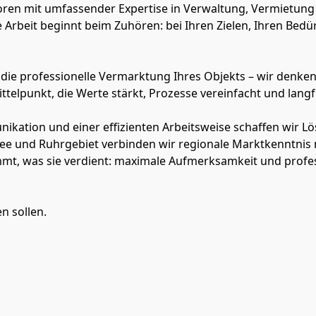
oren mit umfassender Expertise in Verwaltung, Vermietung 
 Arbeit beginnt beim Zuhören: bei Ihren Zielen, Ihren Bedü
 professionelle Vermarktung Ihres Objekts – wir denken we
telpunkt, die Werte stärkt, Prozesse vereinfacht und langfr
kation und einer effizienten Arbeitsweise schaffen wir Lösu
ee und Ruhrgebiet verbinden wir regionale Marktkenntnis 
mmt, was sie verdient: maximale Aufmerksamkeit und profe
n sollen.