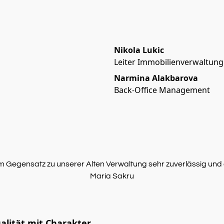
Nikola Lukic
Leiter Immobilienverwaltung 
Narmina Alakbarova
Back-Office Management
im Gegensatz zu unserer Alten Verwaltung sehr zuverlässig und g
Maria Sakru
alität mit Charakter