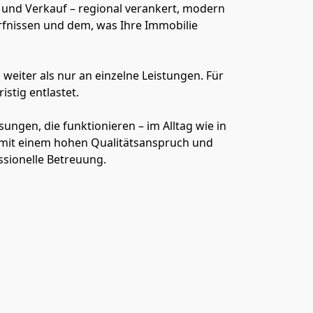
und Verkauf – regional verankert, modern 
rfnissen und dem, was Ihre Immobilie 
iter als nur an einzelne Leistungen. Für 
istig entlastet.
ngen, die funktionieren – im Alltag wie in 
mit einem hohen Qualitätsanspruch und 
ssionelle Betreuung.